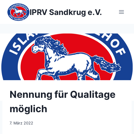
Zum
Inhalt
IPRV Sandkrug e.V.
springen
Nennung für Qualitage
möglich
7. März 2022