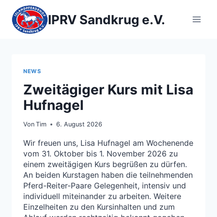
Zum
Inhalt
IPRV Sandkrug e.V.
springen
NEWS
Zweitägiger Kurs mit Lisa
Hufnagel
Von
Tim
6. August 2026
Wir freuen uns, Lisa Hufnagel am Wochenende
vom 31. Oktober bis 1. November 2026 zu
einem zweitägigen Kurs begrüßen zu dürfen.
An beiden Kurstagen haben die teilnehmenden
Pferd-Reiter-Paare Gelegenheit, intensiv und
individuell miteinander zu arbeiten. Weitere
Einzelheiten zu den Kursinhalten und zum