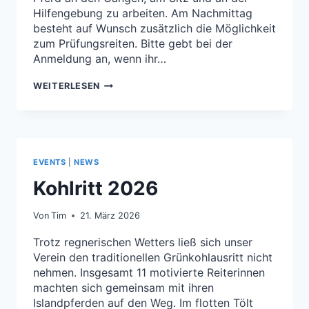
Hilfengebung zu arbeiten. Am Nachmittag
besteht auf Wunsch zusätzlich die Möglichkeit
zum Prüfungsreiten. Bitte gebt bei der
Anmeldung an, wenn ihr…
TAGESLEHRGANG
WEITERLESEN
GANGREITEN
AM
29.
AUGUST
2026
EVENTS
|
NEWS
Kohlritt 2026
Von
Tim
21. März 2026
Trotz regnerischen Wetters ließ sich unser
Verein den traditionellen Grünkohlausritt nicht
nehmen. Insgesamt 11 motivierte Reiterinnen
machten sich gemeinsam mit ihren
Islandpferden auf den Weg. Im flotten Tölt