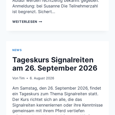
Ablauf werden rechtzeitig bekannt gegeben.
Anmeldung: bei Susanne Die Teilnehmerzahl
ist begrenzt. Sichert…
ZWEITÄGIGER
WEITERLESEN
KURS
MIT
LISA
HUFNAGEL
NEWS
Tageskurs Signalreiten
am 26. September 2026
Von
Tim
6. August 2026
Am Samstag, den 26. September 2026, findet
ein Tageskurs zum Thema Signalreiten statt.
Der Kurs richtet sich an alle, die das
Signalreiten kennenlernen oder ihre Kenntnisse
gemeinsam mit ihrem Pferd vertiefen