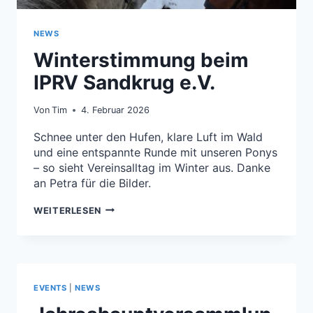
NEWS
Winterstimmung beim
IPRV Sandkrug e.V.
Von
Tim
4. Februar 2026
Schnee unter den Hufen, klare Luft im Wald
und eine entspannte Runde mit unseren Ponys
– so sieht Vereinsalltag im Winter aus. Danke
an Petra für die Bilder.
WINTERSTIMMUNG
WEITERLESEN
BEIM
IPRV
SANDKRUG
E.V.
EVENTS
|
NEWS