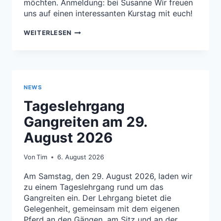
möchten. Anmeldung: bei Susanne Wir freuen
uns auf einen interessanten Kurstag mit euch!
TAGESKURS
WEITERLESEN
SIGNALREITEN
AM
26.
SEPTEMBER
2026
NEWS
Tageslehrgang
Gangreiten am 29.
August 2026
Von
Tim
6. August 2026
Am Samstag, den 29. August 2026, laden wir
zu einem Tageslehrgang rund um das
Gangreiten ein. Der Lehrgang bietet die
Gelegenheit, gemeinsam mit dem eigenen
Pferd an den Gängen, am Sitz und an der