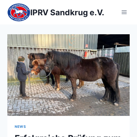
Zum
Inhalt
IPRV Sandkrug e.V.
springen
NEWS