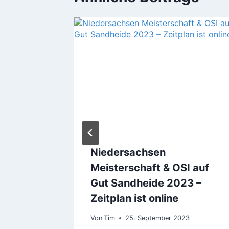
2
Niedersachsen
Meisterschaft & OSI auf
Gut Sandheide 2023 –
Zeitplan ist online
Von
Tim
25. September 2023