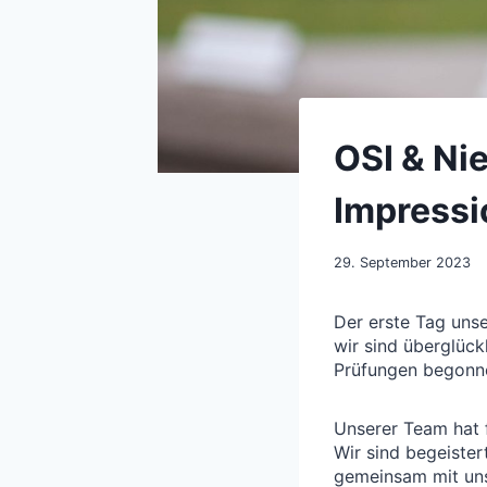
OSI & Ni
Impressi
29. September 2023
Der erste Tag uns
wir sind überglück
Prüfungen begonnen
Unserer Team hat f
Wir sind begeister
gemeinsam mit uns