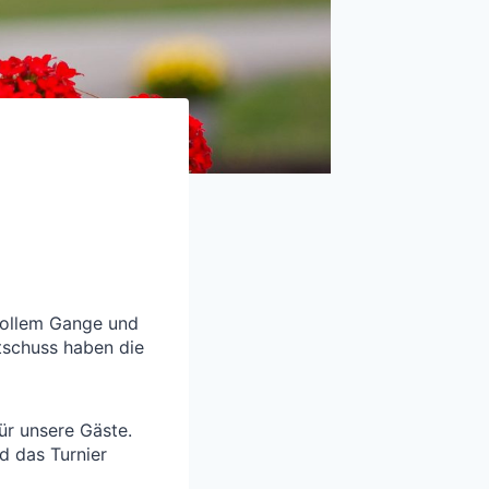
 vollem Gange und
rtschuss haben die
für unsere Gäste.
d das Turnier