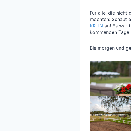
Für alle, die nich
möchten: Schaut e
KRIJN
an! Es war t
kommenden Tage.
Bis morgen und gen