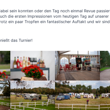
t dabei sein konnten oder den Tag noch einmal Revue passie
uch die ersten Impressionen vom heutigen Tag auf unserer
rotz ein paar Tropfen ein fantastischer Auftakt und wir sin
ießt das Turnier!