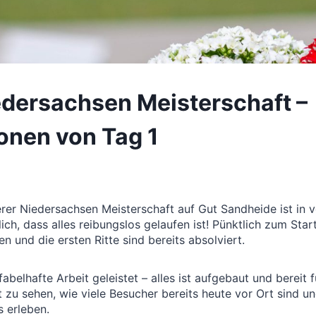
edersachsen Meisterschaft –
onen von Tag 1
erer Niedersachsen Meisterschaft auf Gut Sandheide ist in
lich, dass alles reibungslos gelaufen ist! Pünktlich zum Sta
 und die ersten Ritte sind bereits absolviert.
abelhafte Arbeit geleistet – alles ist aufgebaut und bereit 
t zu sehen, wie viele Besucher bereits heute vor Ort sind un
 erleben.